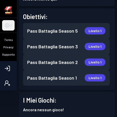
Obiettivi:
IT
Pass Battaglia
Season 5
Livello 1
Terms
Pass Battaglia
Season 3
Livello 1
Privacy
Supporto
Pass Battaglia
Season 2
Livello 1
Pass Battaglia
Season 1
Livello 1
I Miei Giochi:
Ancora nessun gioco!