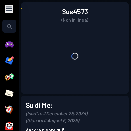
Sus4573
(Non in linea)
Su di Me:
(Iscritto il December 25, 2024)
(Giocato il August 5, 2025)
Ancora niente qui!