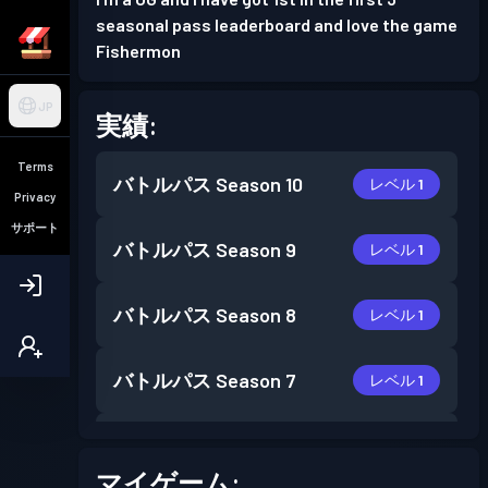
seasonal pass leaderboard and love the game
Fishermon
JP
実績:
Terms
バトルパス
Season 10
レベル 1
Privacy
サポート
バトルパス
Season 9
レベル 1
バトルパス
Season 8
レベル 1
バトルパス
Season 7
レベル 1
バトルパス
Season 6
レベル 1
マイゲーム: