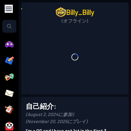
Billy_Billy
(オフライン)
自己紹介:
(August 2, 2024に参加)
(November 20, 2025にプレイ)
I’m a OG and I have got 1st in the first 3