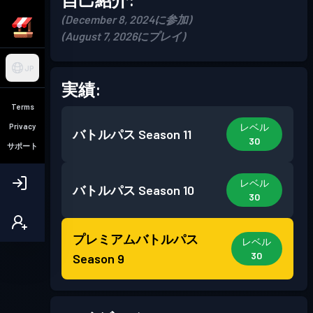
(December 8, 2024に参加)
(August 7, 2026にプレイ)
JP
実績:
Terms
レベル
Privacy
バトルパス
Season 11
30
サポート
レベル
バトルパス
Season 10
30
プレミアムバトルパス
レベル
30
Season 9
プレミアムバトルパス
レベル