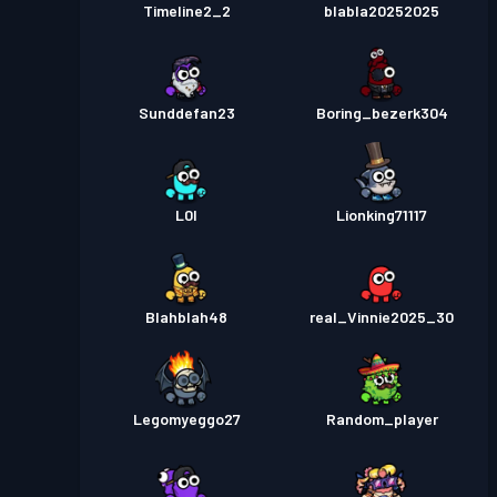
Timeline2_2
blabla20252025
Sunddefan23
Boring_bezerk304
L0I
Lionking71117
Blahblah48
real_Vinnie2025_30
Legomyeggo27
Random_player