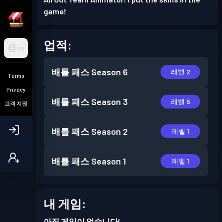
game!
업적:
KO
배틀 패스
Season 6
레벨 2
Terms
Privacy
배틀 패스
Season 3
레벨 5
고객 지원
배틀 패스
Season 2
레벨 1
배틀 패스
Season 1
레벨 1
내 게임:
아직 게임이 없습니다!