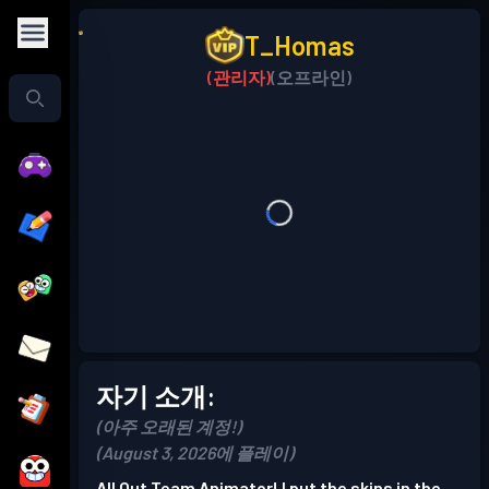
T_Homas
(관리자)
(오프라인)
자기 소개:
(아주 오래된 계정!)
(August 3, 2026에 플레이)
All Out Team Animator! I put the skins in the