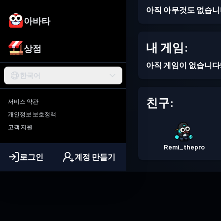
아직 아무것도 없습니
아바타
내 게임:
상점
아직 게임이 없습니다
한국어
친구:
서비스 약관
개인정보 보호정책
고객 지원
Remi_thepro
로그인
계정 만들기