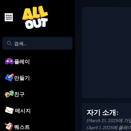
플레이
만들기
친구
메시지
자기 소개:
(March 21, 2025에 가
퀘스트
(April 1, 2025에 플레