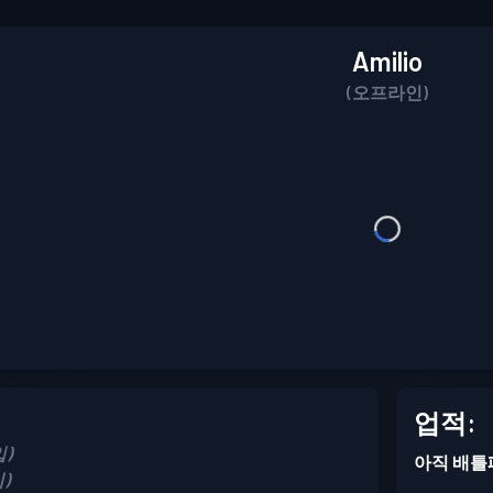
Amilio
(오프라인)
업적:
입)
아직 배틀
이)