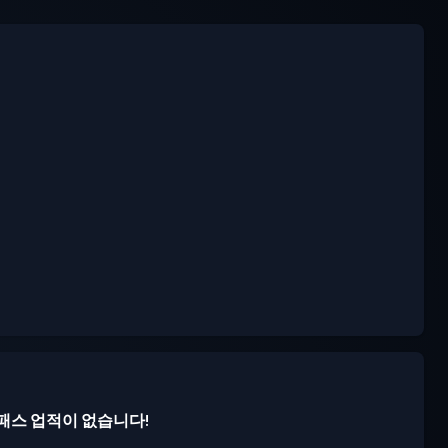
패스 업적이 없습니다!