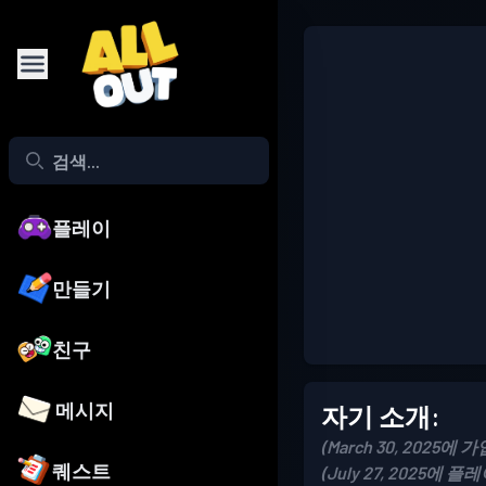
플레이
만들기
친구
메시지
자기 소개:
(March 30, 2025에 가
퀘스트
(July 27, 2025에 플레