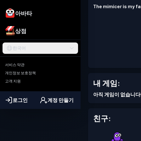
The mimicer is my fa
아바타
상점
한국어
서비스 약관
개인정보 보호정책
내 게임:
고객 지원
아직 게임이 없습니다
로그인
계정 만들기
친구: