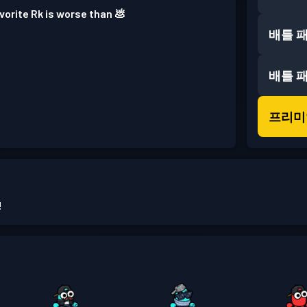
vorite Rk is worse than 💩
배틀 
배틀 
프리미
!