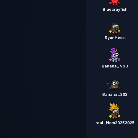
Bluecrayfish
RyanMessi
Banana_NSD
Banana_202
real_Mom20252025