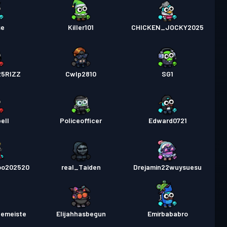
se
Killer101
CHICKEN_JOCKY2025
25RIZZ
Cwlp2810
SG1
ell
Policeofficer
Edward0721
oo202520
real_Taiden
Drejamin22wuysuesu
lemeiste
Elijahhasbegun
Emirbababro