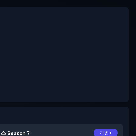
패스
Season 7
레벨 1