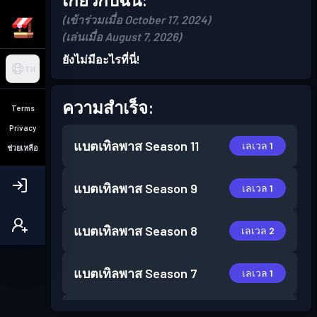
(เข้าร่วมเมื่อ October 17, 2024)
(เล่นเมื่อ August 7, 2026)
ยังไม่มีอะไรที่นี่!
TH
ความสำเร็จ:
Terms
Privacy
แบตเทิลพาส
Season 11
เลเวล 1
ช่วยเหลือ
แบตเทิลพาส
Season 9
เลเวล 1
แบตเทิลพาส
Season 8
เลเวล 2
แบตเทิลพาส
Season 7
เลเวล 1
แบตเทิลพาส
Season 5
เลเวล 4