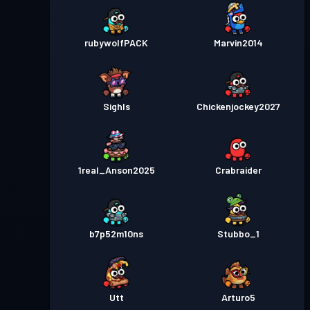
rubywolfPACK
Marvin2014
SighIs
Chickenjockey2027
1real_Anson2025
Crabraider
b7p52m10ns
Stubbo_1
Utt
Arturo5