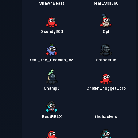
ShawnBeast
real_Sss966
Ssundy600
Opl
real_the_Dogman_88
GrandeRio
Champ8
Chiken_nugget_pro
BestRBLX
thehackers