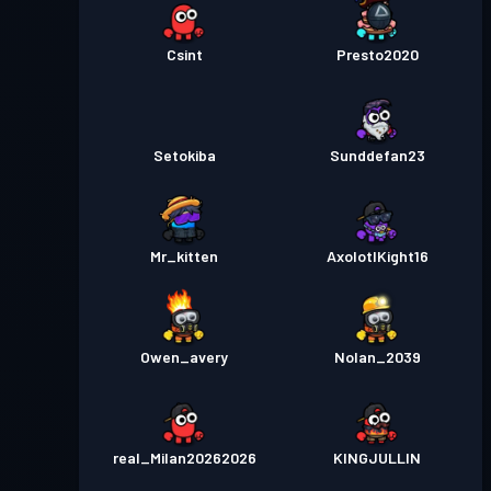
Csint
Presto2020
Setokiba
Sunddefan23
Mr_kitten
AxolotlKight16
Owen_avery
Nolan_2039
real_Milan20262026
KINGJULLIN