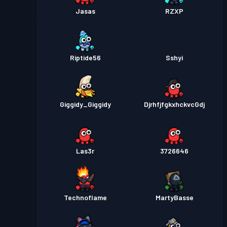
Jasas
RZXP
Riptide56
Sshyi
Giggidy_Giggidy
DjrhfjfgkxhckvcGdj
Las3r
3726646
Technoflame
MartyBasse