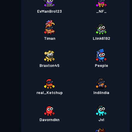
EvManBro123
_NF_
Timan
Llink6192
Braxton45
Peeple
real_Ketchup
IndiIndia
Davorndkn
Jvl