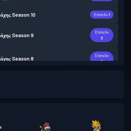
άχης
Season 10
Επίπεδο 1
Επίπεδο
άχης
Season 9
3
Επίπεδο
άχης
Season 8
5
Επίπεδο
άχης
Season 7
10
Επίπεδο
άχης
Season 6
15
Επίπεδο
m πάσο μάχης
Season 5