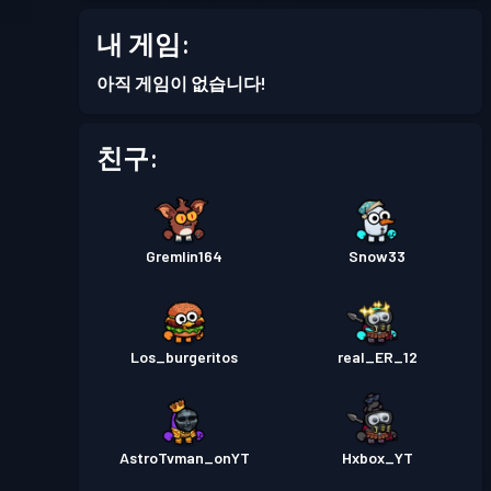
배틀 패스
Season 7
레벨 1
내 게임:
배틀 패스
Season 6
레벨 1
아직 게임이 없습니다!
배틀 패스
Season 5
레벨 1
친구:
배틀 패스
Season 4
레벨 1
Gremlin164
Snow33
Los_burgeritos
real_ER_12
AstroTvman_onYT
Hxbox_YT