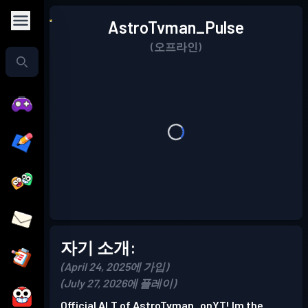
AstroTvman_Pulse
(오프라인)
자기 소개:
(April 24, 2025에 가입)
(July 27, 2026에 플레이)
Official ALT of AstroTvman_onYT! Im the