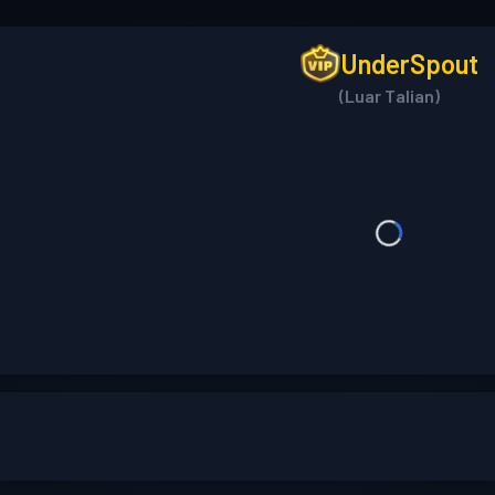
UnderSpout
(Luar Talian)