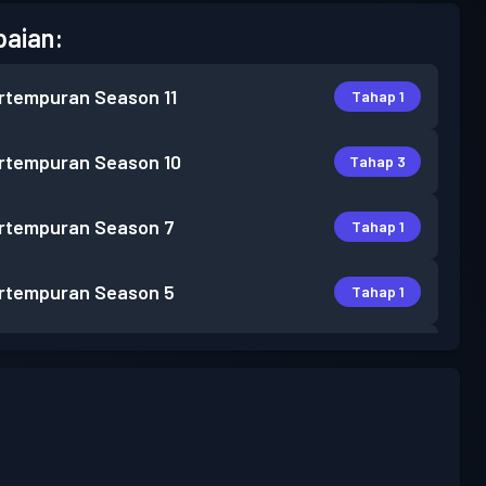
aian:
rtempuran
Season 11
Tahap 1
rtempuran
Season 10
Tahap 3
rtempuran
Season 7
Tahap 1
rtempuran
Season 5
Tahap 1
rtempuran
Season 4
Tahap 1