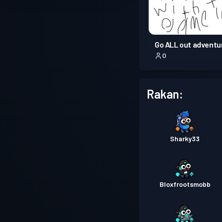
Go ALL out adventu
0
Rakan:
Sharky33
Bloxfrootsmobb