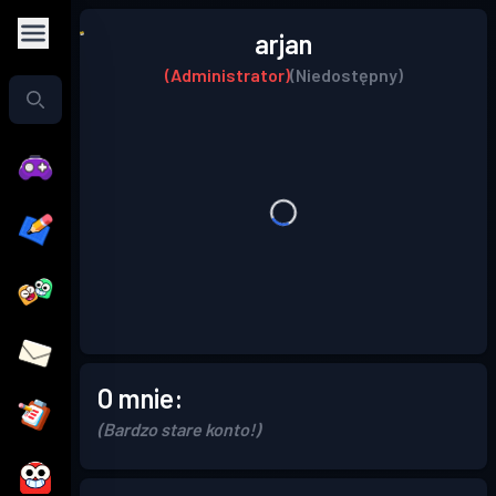
arjan
(Administrator)
(Niedostępny)
O mnie:
(Bardzo stare konto!)