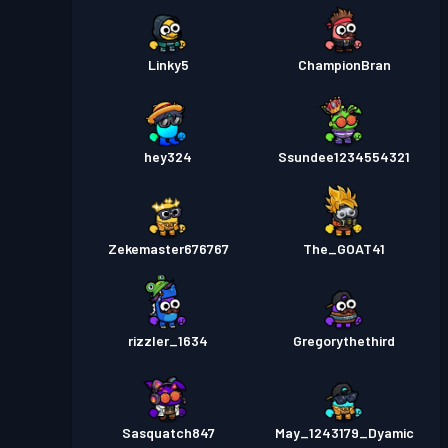
Linky5
ChampionBran
hey324
Ssundee1234554321
Zekemaster676767
The_GOAT41
rizzler_1634
Gregorythethird
Sasquatch847
May_1243179_Dyamic