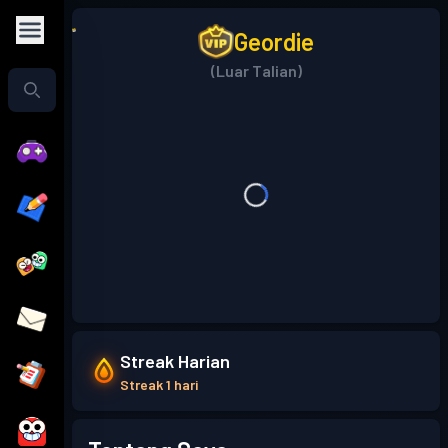
Geordie
(Luar Talian)
Streak Harian
Streak 1 hari