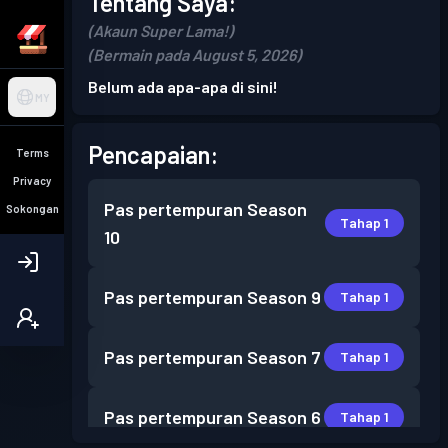
Tentang Saya:
(Akaun Super Lama!)
(Bermain pada August 5, 2026)
Belum ada apa-apa di sini!
MY
Pencapaian:
Terms
Privacy
Pas pertempuran
Season
Sokongan
Tahap 1
10
Pas pertempuran
Season 9
Tahap 1
Pas pertempuran
Season 7
Tahap 1
Pas pertempuran
Season 6
Tahap 1