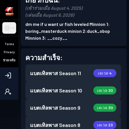
(เข้าร่วมเมื่อ August 4, 2025)
(เล่นเมื่อ August 6, 2026)
dm me if u want ur fish leveled Minnion 1:
TH
boring_masterduck minion 2:duck_obop
Minnion 3: __cozy__
Terms
Privacy
ความสำเร็จ:
ช่วยเหลือ
แบตเทิลพาส
Season 11
เลเวล 4
แบตเทิลพาส
Season 10
เลเวล 30
แบตเทิลพาส
Season 9
เลเวล 30
แบตเทิลพาส
Season 8
เลเวล 23