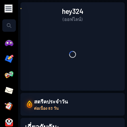
hey324
(ออฟไลน์)
สตรีคประจำวัน
ต่อเนื่อง 83 วัน
เกี่ยวกับฉัน: