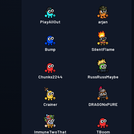
PlayAllOut
arjan
Bump
SilentFlame
Chunks2244
RussRussMaybe
Crainer
DRAGONxPURE
ImmuneTwoThat
TBoom