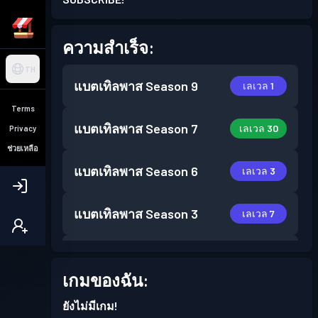
ความสำเร็จ:
TH
แบตเทิลพาส
Season 9
เลเวล 1
Terms
แบตเทิลพาส
Season 7
เลเวล 30
Privacy
ช่วยเหลือ
แบตเทิลพาส
Season 6
เลเวล 3
แบตเทิลพาส
Season 3
เลเวล 7
แบตเทิลพาส
Season 2
เลเวล 2
เกมของฉัน:
แบตเทิลพาส
Season 1
เลเวล 1
ยังไม่มีเกม!