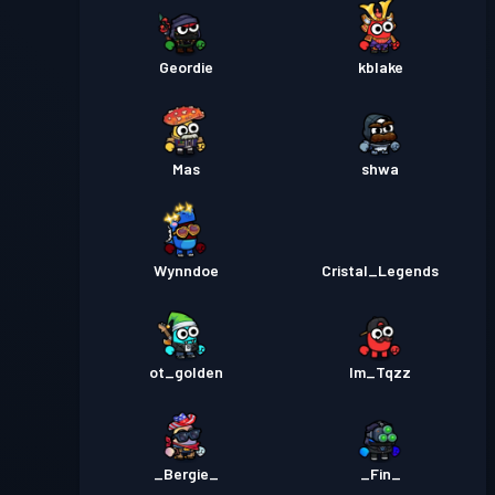
Geordie
kblake
Mas
shwa
Wynndoe
Cristal_Legends
ot_golden
Im_Tqzz
_Bergie_
_Fin_