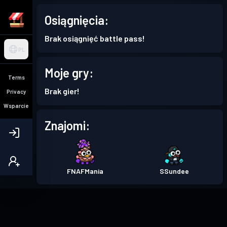
Osiągnięcia:
Brak osiągnięć battle pass!
PL
Moje gry:
Terms
Brak gier!
Privacy
Wsparcie
Znajomi:
FNAFMania
SSundee