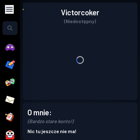
Victorcoker
(Niedostępny)
O mnie:
(Bardzo stare konto!)
Nic tu jeszcze nie ma!