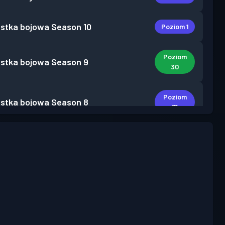
stka bojowa
Season 10
Poziom 1
Poziom
stka bojowa
Season 9
30
Poziom
stka bojowa
Season 8
17
Poziom
stka bojowa
Season 7
30
Poziom
stka bojowa
Season 6
30
Poziom
stka bojowa
Season 5