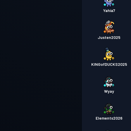
Yahia7
Justen2025
KINGofDUCKS2025
Wyay
Elements2026