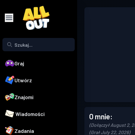
Graj
Utwórz
Znajomi
Wiadomości
O mnie:
(Dołączył August 2, 
Zadania
(Grał July 22, 2026)