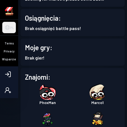
Osiągnięcia:
Brak osiągnięć battle pass!
PL
Terms
Moje gry:
Privacy
Brak gier!
Wsparcie
Znajomi:
PhoxMan
Marco1