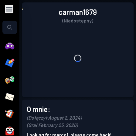
carman1679
(Niedostępny)
O mnie:
(Dołączył August 2, 2024)
(Grał February 25, 2026)
Looking for marco1, please come back!