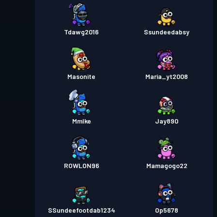
Tdawg2016
Ssundeedabsy
Masonite
Maria_yt2008
MmIke
Jay890
ROWLON96
Mamagogo22
SSundeefootdab1234
Op5678