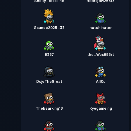
Shelly_fossiline
RodrigoM25613
Ssunde2025_33
hutchinater
6367
the_Wes888rt
DojeTheGreat
All0u
Thebearking18
Kyegameing