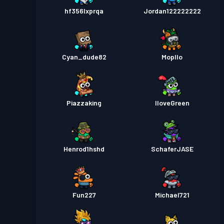
hf356lxprqa
Jordan122222222
Cyan_dude82
Mopllo
Piazzaking
IloveGreen
Henrod1hshd
SchaferJASE
Fun227
Michael721