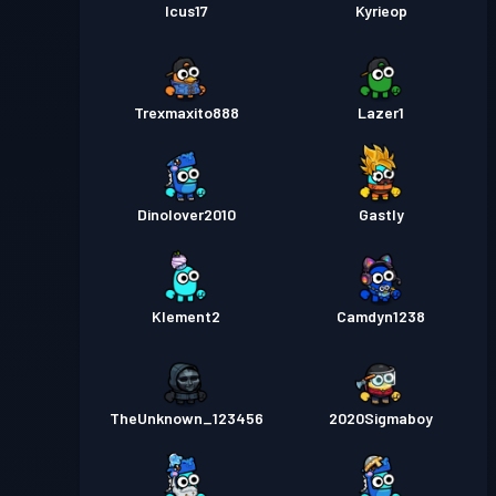
Icus17
Kyrieop
Trexmaxito888
Lazer1
Dinolover2010
Gastly
Klement2
Camdyn1238
TheUnknown_123456
2020Sigmaboy