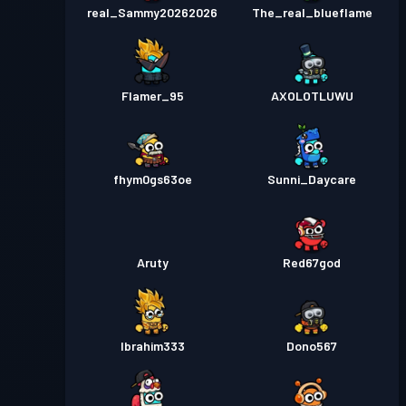
real_Sammy20262026
The_real_blueflame
Flamer_95
AXOLOTLUWU
fhym0gs63oe
Sunni_Daycare
Aruty
Red67god
Ibrahim333
Dono567