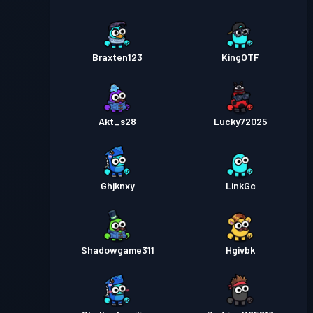
Braxten123
KingOTF
Akt_s28
Lucky72025
Ghjknxy
LinkGc
Shadowgame311
Hgivbk