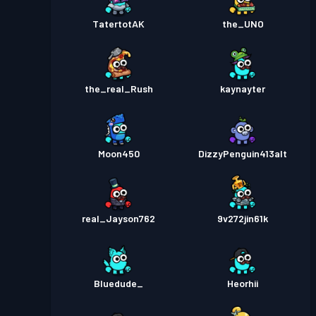
TatertotAK
the_UNO
the_real_Rush
kaynayter
Moon450
DizzyPenguin413alt
real_Jayson762
9v272jin61k
Bluedude_
Heorhii