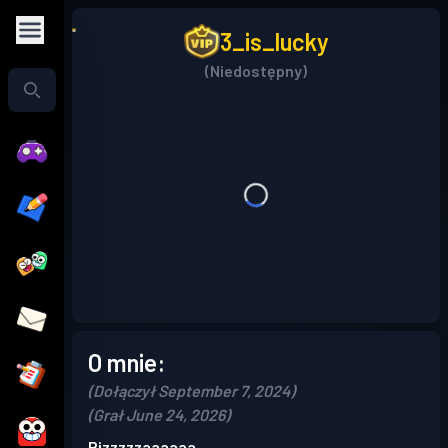
3_is_lucky
(Niedostępny)
O mnie:
(Dołączył September 7, 2024)
(Grał June 24, 2026)
Pizzzzzaaaaaa