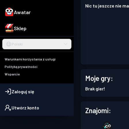
Nic tu jeszcze nie ma
Awatar
Sklep
Polski
Warunkami korzystania z usługi
Polityką prywatności
Wsparcie
Moje gry:
Brak gier!
Zaloguj się
Utwórz konto
Znajomi: