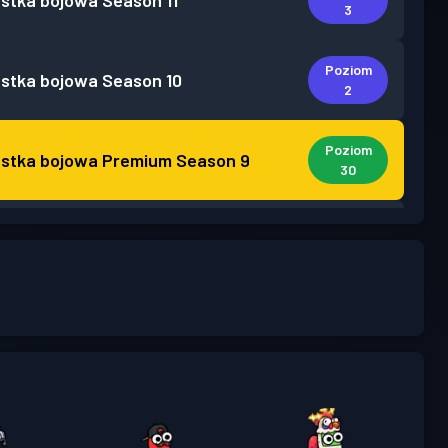
stka bojowa
Season 11
3
Poziom
stka bojowa
Season 10
2
Poziom
stka bojowa Premium
Season 9
30
Poziom
stka bojowa
Season 8
4
Poziom
stka bojowa
Season 5
2
Poziom
stka bojowa
Season 4
2