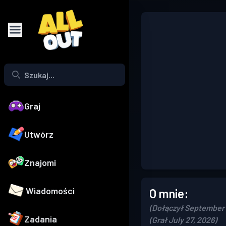
Graj
Utwórz
Znajomi
Wiadomości
O mnie:
(Dołączył September 
Zadania
(Grał July 27, 2026)