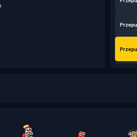
Przepu
!
Przepu
Przepu
Przepu
Przepu
Przepu