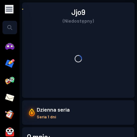
Jjo9
(Niedostępny)
Dzienna seria
Seria 1 dni
O mnie: