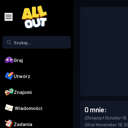
Graj
Utwórz
Znajomi
Wiadomości
O mnie:
(Dołączył October 16,
Zadania
(Grał November 19, 2