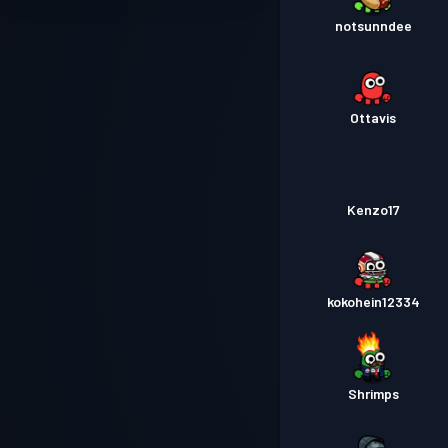
notsunndee
Ottavis
Kenzo17
kokohein12334
Shrimps