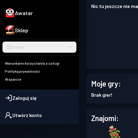
Nic tu jeszcze nie ma
Awatar
Sklep
Polski
Warunkami korzystania z usługi
Polityką prywatności
Wsparcie
Moje gry:
Brak gier!
Zaloguj się
Utwórz konto
Znajomi: