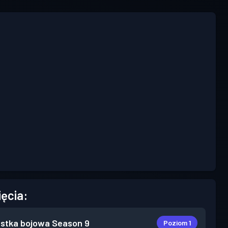
ięcia:
stka bojowa
Season 9
Poziom 1