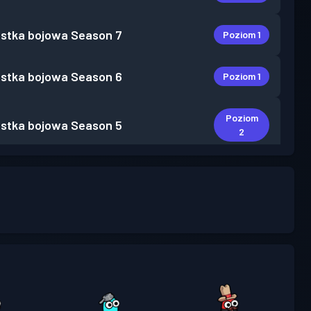
stka bojowa
Season 7
Poziom 1
stka bojowa
Season 6
Poziom 1
Poziom
stka bojowa
Season 5
2
Poziom
stka bojowa
Season 4
30
Poziom
stka bojowa
Season 3
30
Poziom
stka bojowa Premium
Season 2
30