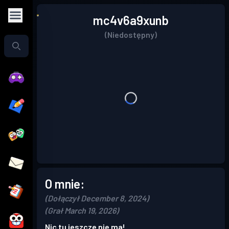
mc4v6a9xunb
(Niedostępny)
O mnie:
(Dołączył December 8, 2024)
(Grał March 19, 2026)
Nic tu jeszcze nie ma!