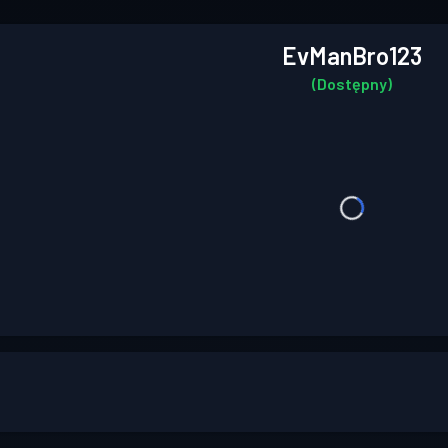
EvManBro123
(Dostępny)