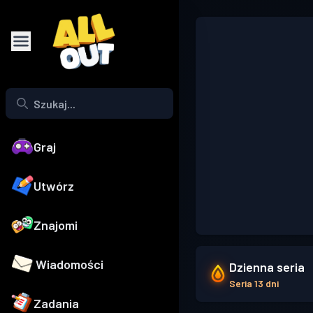
Graj
Utwórz
Znajomi
Wiadomości
Dzienna seria
Seria 13 dni
Zadania