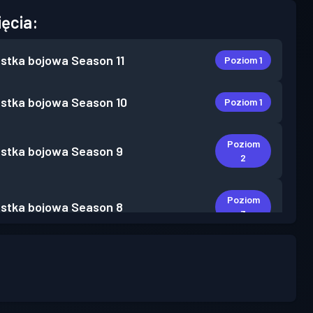
ięcia:
stka bojowa
Season 11
Poziom 1
stka bojowa
Season 10
Poziom 1
Poziom
stka bojowa
Season 9
2
Poziom
stka bojowa
Season 8
3
Poziom
stka bojowa
Season 6
2
stka bojowa
Season 5
Poziom 1