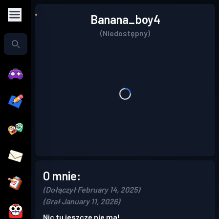
Banana_boy4
(Niedostępny)
O mnie:
(Dołączył February 14, 2025)
(Grał January 11, 2026)
Nic tu jeszcze nie ma!