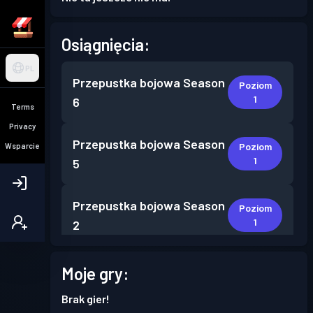
Osiągnięcia:
PL
Przepustka bojowa
Season
Poziom
1
6
Terms
Privacy
Przepustka bojowa
Season
Poziom
Wsparcie
1
5
Przepustka bojowa
Season
Poziom
1
2
Moje gry:
Brak gier!