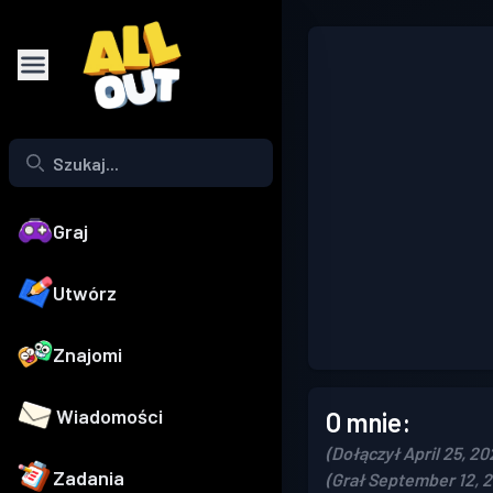
Graj
Utwórz
Znajomi
Wiadomości
O mnie:
(Dołączył April 25, 20
Zadania
(Grał September 12, 