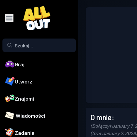
Graj
Utwórz
Znajomi
Wiadomości
O mnie:
(Dołączył January 7, 
Zadania
(Grał January 7, 2026)