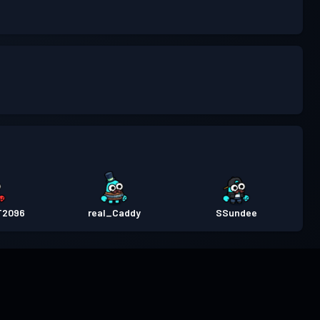
T2096
real_Caddy
SSundee