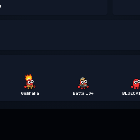
!
Gislihalla
Battal_64
BLUECA