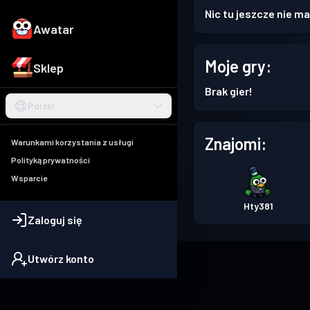
Nic tu jeszcze nie ma
Awatar
Moje gry:
Sklep
Brak gier!
Polski
Znajomi:
Warunkami korzystania z usługi
Polityką prywatności
Wsparcie
Hty381
Zaloguj się
Utwórz konto