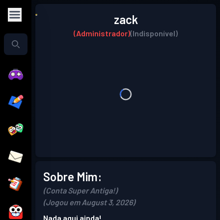
zack
(Administrador)
(Indisponível)
Sobre Mim:
(Conta Super Antiga!)
(Jogou em August 3, 2026)
Nada aqui ainda!