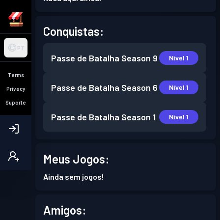
Conquistas:
PT
Passe de Batalha
Season 9
Nível 1
Terms
Passe de Batalha
Season 6
Nível 1
Privacy
Suporte
Passe de Batalha
Season 1
Nível 1
Meus Jogos:
Ainda sem jogos!
Amigos: