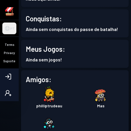
Conquistas:
Ainda sem conquistas do passe de batalha!
PT
Terms
Meus Jogos:
Privacy
Ainda sem jogos!
Suporte
Amigos:
philliptrudeau
Mas