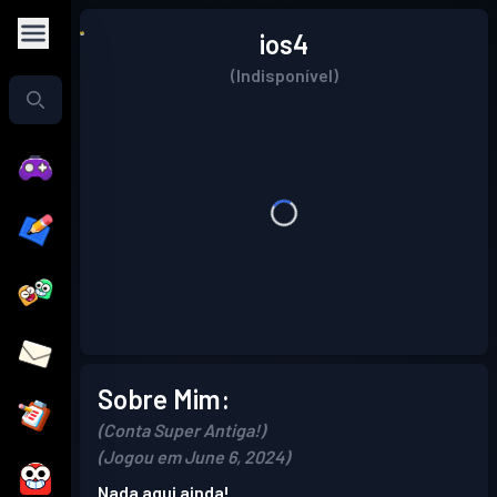
ios4
(Indisponível)
Sobre Mim:
(Conta Super Antiga!)
(Jogou em June 6, 2024)
Nada aqui ainda!