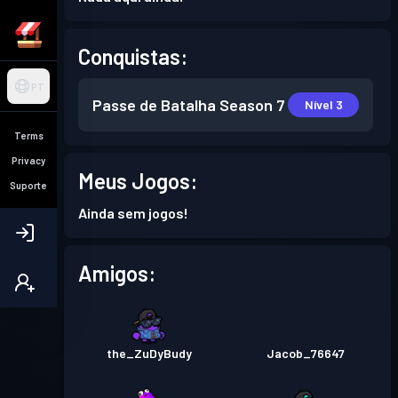
Conquistas:
PT
Passe de Batalha
Season 7
Nível 3
Terms
Privacy
Meus Jogos:
Suporte
Ainda sem jogos!
Amigos:
the_ZuDyBudy
Jacob_76647