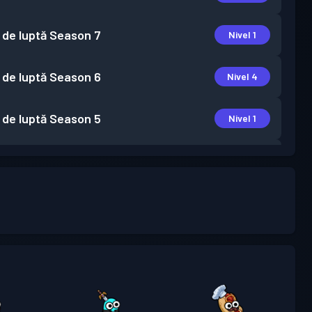
 de luptă
Season 7
Nivel 1
 de luptă
Season 6
Nivel 4
 de luptă
Season 5
Nivel 1
 de luptă
Season 4
Nivel 2
 de luptă
Season 3
Nivel 1
 de luptă
Season 2
Nivel 5
 de luptă
Season 1
Nivel 7