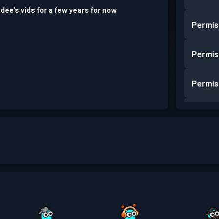
dee’s vids for a few years for now
Permis
Permis
Permis
Permis
Permis
Permis
Permis