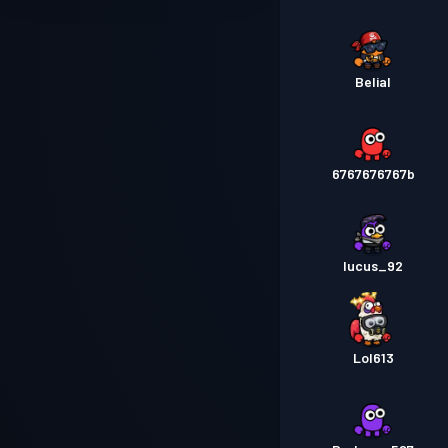
Belial
6767676767b
lucus_92
Lol613