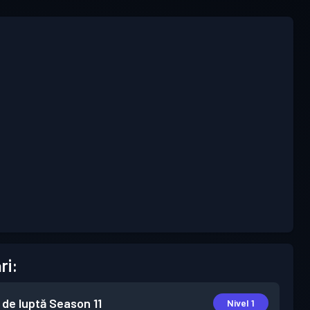
ri:
 de luptă
Season 11
Nivel 1