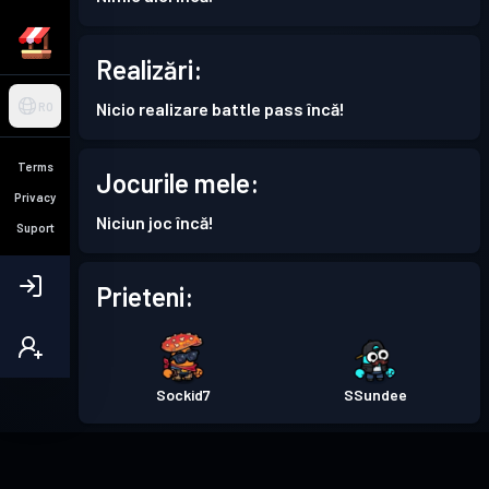
Realizări:
Nicio realizare battle pass încă!
RO
Terms
Jocurile mele:
Privacy
Niciun joc încă!
Suport
Prieteni:
Sockid7
SSundee