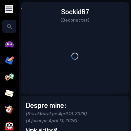
Sockid67
(Deconectat)
Despre mine:
(S-a alăturat pe April 13, 2026)
(A jucat pe April 13, 2026)
Nimic aici încă!