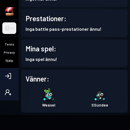
Prestationer:
Inga battle pass-prestationer ännu!
SV
Terms
Mina spel:
Privacy
Inga spel ännu!
Hjälp
Vänner:
Weasel
SSundee