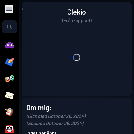
Clekio
(Frånkopplad)
Om mig:
(Gick med October 26, 2024)
(Spelade October 26, 2024)
Inget här ännu!