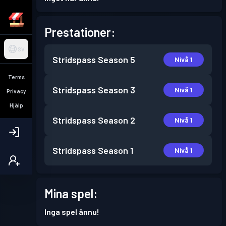
Prestationer:
SV
Stridspass
Season 5
Nivå 1
Terms
Stridspass
Season 3
Nivå 1
Privacy
Hjälp
Stridspass
Season 2
Nivå 1
Stridspass
Season 1
Nivå 1
Mina spel:
Inga spel ännu!