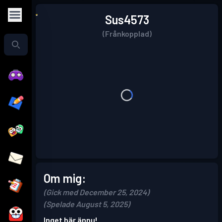
Sus4573
(Frånkopplad)
Om mig:
(Gick med December 25, 2024)
(Spelade August 5, 2025)
Inget här ännu!