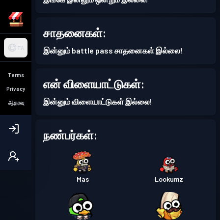
சாதனைகள்:
TA
இன்னும் battle pass சாதனைகள் இல்லை!
Terms
என் விளையாட்டுகள்:
Privacy
இன்னும் விளையாட்டுகள் இல்லை!
ஆதரவு
நண்பர்கள்:
Mas
Lookumz