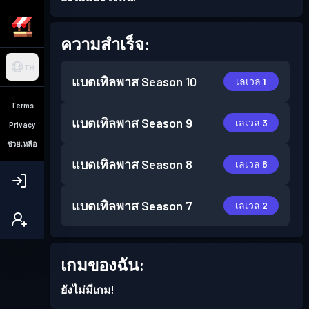
ความสำเร็จ:
TH
แบตเทิลพาส
Season 10
เลเวล 1
Terms
แบตเทิลพาส
Season 9
เลเวล 3
Privacy
ช่วยเหลือ
แบตเทิลพาส
Season 8
เลเวล 6
แบตเทิลพาส
Season 7
เลเวล 2
เกมของฉัน:
ยังไม่มีเกม!