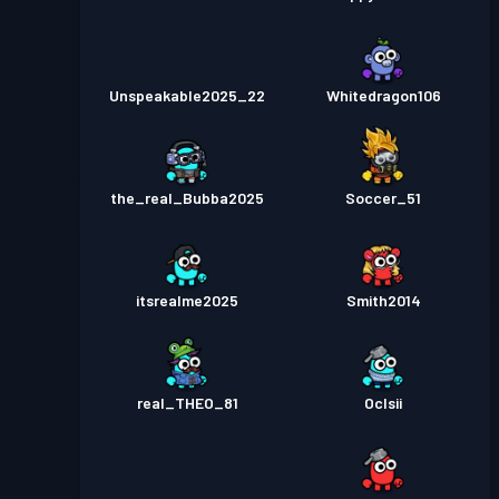
Unspeakable2025_22
Whitedragon106
the_real_Bubba2025
Soccer_51
itsrealme2025
Smith2014
real_THEO_81
Oclsii