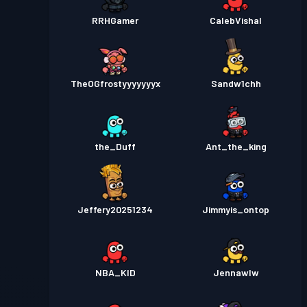
RRHGamer
CalebVishal
TheOGfrostyyyyyyyx
Sandw1chh
the_Duff
Ant_the_king
Jeffery20251234
Jimmyis_ontop
NBA_KID
Jennawlw