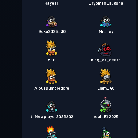
Hayes11
_ryomen_sukuna
Goku2025_30
Mr_hey
5ER
king_of_death
AlbusDumbledore
Liam_48
thNewplayer2025202
real_Eil2025