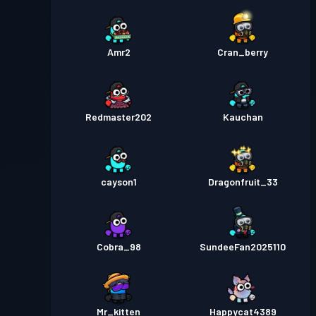
Amr2
Cran_berry
Redmaster202
Kauchan
cayson1
Dragonfruit_33
Cobra_98
SundeeFan2025110
Mr_kitten
Happycat4389