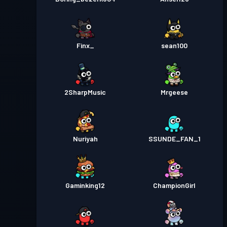
Finx_
sean100
2SharpMusic
Mrgeese
Nuriyah
SSUNDE_FAN_1
Gaminking12
ChampionGirl