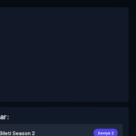
ar:
ileti
Season 2
Seviye 2