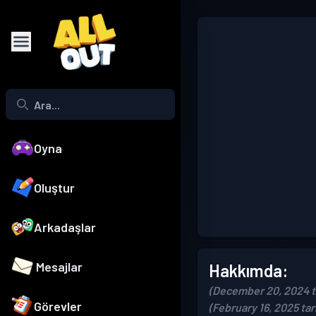
Oyna
Oluştur
Arkadaşlar
Mesajlar
Hakkımda:
(December 20, 2024 ta
Görevler
(February 16, 2025 ta