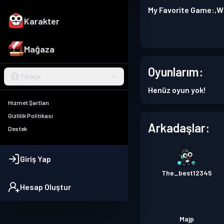
My Favorite Game:,Wh
Karakter
Mağaza
Oyunlarım:
Türkçe
Henüz oyun yok!
Hizmet Şartları
Gizlilik Politikası
Arkadaşlar:
Destek
Giriş Yap
The_best12345
Hesap Oluştur
Majp