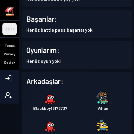
Başarılar:
Henüz battle pass başarısı yok!
TR
Terms
Oyunlarım:
Privacy
Henüz oyun yok!
Destek
Arkadaşlar:
Blackboy18173737
Vihan