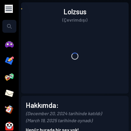
Lolzsus
(Çevrimdışı)
Hakkımda:
(December 20, 2024 tarihinde katıldı)
(March 19, 2025 tarihinde oynadı)
Henüz burada bir şey yok!