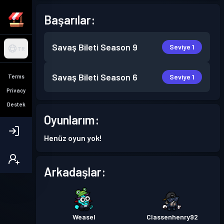
Başarılar:
Savaş Bileti
Season 9
Seviye 1
TR
Savaş Bileti
Season 6
Seviye 1
Terms
Privacy
Destek
Oyunlarım:
Henüz oyun yok!
Arkadaşlar:
Weasel
Classenhenry92