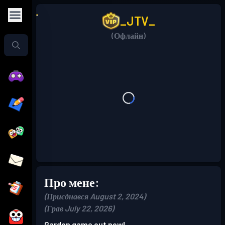
_JTV_
(Офлайн)
Про мене:
(Приєднався August 2, 2024)
(Грав July 22, 2026)
Garden game out now!