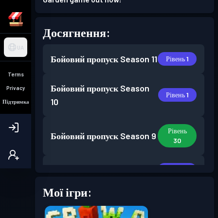
Досягнення:
UA
Бойовий пропуск
Season 11
Рівень 1
Terms
Бойовий пропуск
Season
Privacy
Рівень 1
10
Підтримка
Рівень
Бойовий пропуск
Season 9
30
Бойовий пропуск
Season 8
Рівень 17
Мої ігри:
Рівень
Бойовий пропуск
Season 7
30