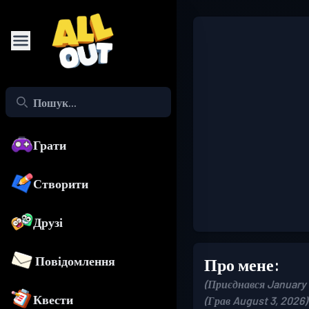
Грати
Створити
Друзі
Повідомлення
Про мене:
(Приєднався January 
Квести
(Грав August 3, 2026)