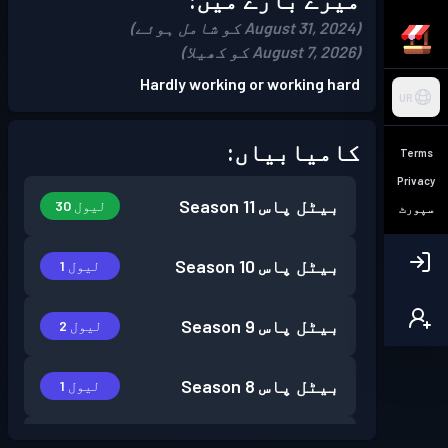
(August 31, 2024 کو شامل ہوئے)
(August 7, 2026 کو کھیلا)
Hardly working or working hard
UR
کامیابیاں:
Terms
Privacy
بیٹل پاس
Season 11
لیول 30
سپورٹ
بیٹل پاس
Season 10
لیول 1
بیٹل پاس
Season 9
لیول 2
بیٹل پاس
Season 8
لیول 1
بیٹل پاس
Season 7
لیول 11