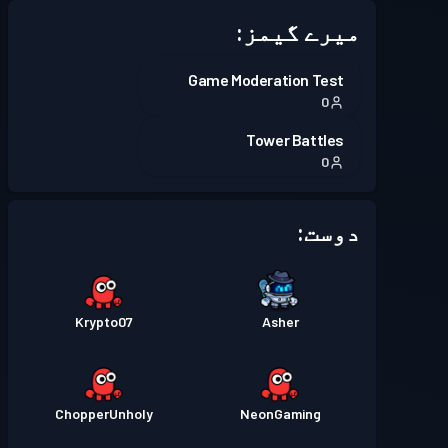
میرے گیمز:
بیٹل پاس
Season 6
لیول 15
Game Moderation Test
0
بیٹل پاس
Season 5
لیول 2
Tower Battles
0
بیٹل پاس
Season 4
لیول 1
دوست:
بیٹل پاس
Season 3
لیول 2
بیٹل پاس
Season 2
لیول 2
Krypto07
Asher
بیٹل پاس
Season 1
لیول 3
ChopperUnholy
NeonGaming