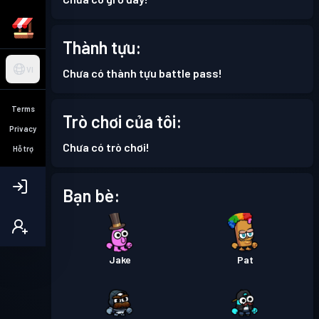
Thành tựu:
VI
Chưa có thành tựu battle pass!
Terms
Trò chơi của tôi:
Privacy
Chưa có trò chơi!
Hỗ trợ
Bạn bè:
Jake
Pat