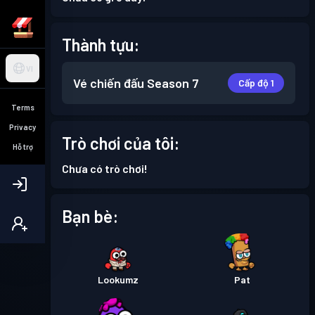
Thành tựu:
VI
Vé chiến đấu
Season 7
Cấp độ 1
Terms
Privacy
Trò chơi của tôi:
Hỗ trợ
Chưa có trò chơi!
Bạn bè:
Lookumz
Pat