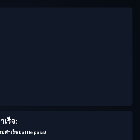
เร็จ:
ามสำเร็จ battle pass!