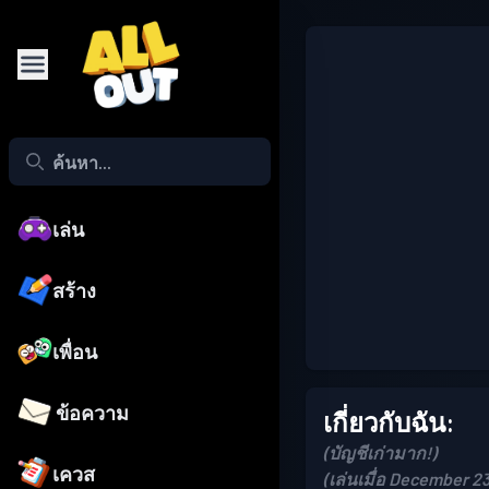
เล่น
สร้าง
เพื่อน
ข้อความ
เกี่ยวกับฉัน:
(บัญชีเก่ามาก!)
เควส
(เล่นเมื่อ December 23