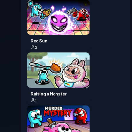
Red Sun
2
Raising a Monster
1