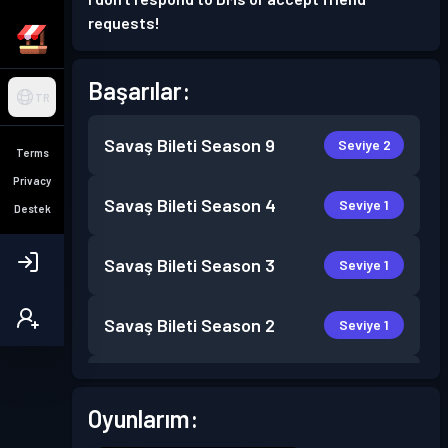
requests!
Başarılar:
TR
Savaş Bileti
Season 9
Seviye 2
Terms
Privacy
Savaş Bileti
Season 4
Seviye 1
Destek
Savaş Bileti
Season 3
Seviye 1
Savaş Bileti
Season 2
Seviye 1
Savaş Bileti
Season 1
Seviye 1
Oyunlarım: