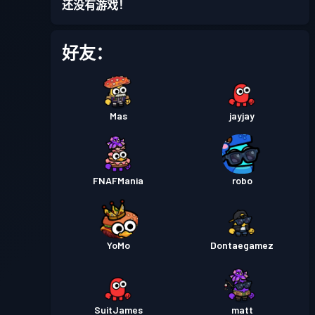
还没有游戏！
战斗通行证
Season 4
等级 4
好友：
战斗通行证
Season 3
等级 30
Mas
jayjay
战斗通行证
Season 2
等级 2
战斗通行证
Season 1
等级 2
FNAFMania
robo
YoMo
Dontaegamez
SuitJames
matt