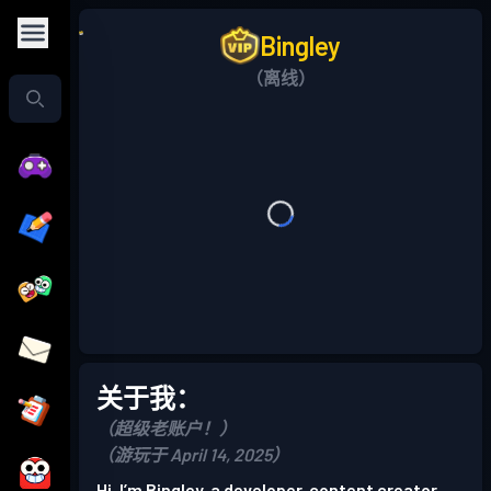
Bingley
（离线）
关于我：
（超级老账户！）
（游玩于 April 14, 2025）
Hi, I’m Bingley, a developer, content creator