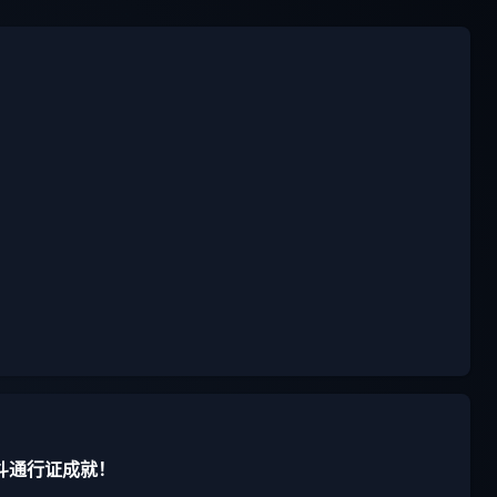
斗通行证成就！