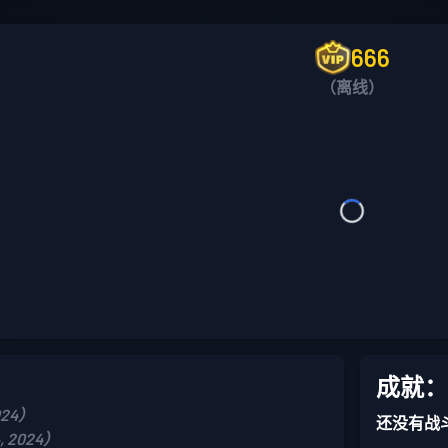
666
（离线）
成就：
024）
还没有战
, 2024）