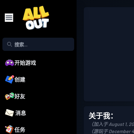
开始游戏
创建
好友
消息
关于我：
（加入于 August 1, 2
任务
（游玩于 December 4