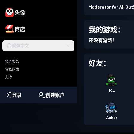
Moderator for All Out
头像
我的游戏：
商店
还没有游戏！
简体中文
好友：
服务条款
隐私政策
支持
iio_
登录
创建账户
Asher