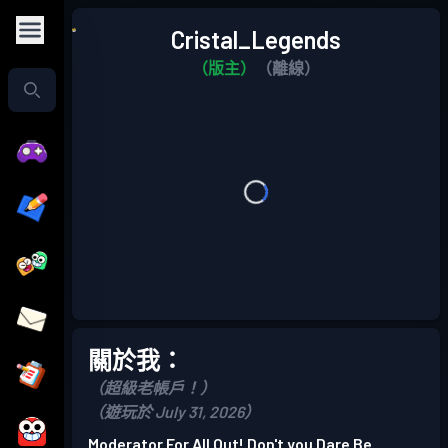
Cristal_Legends
（版主）
（離線）
關於我：
（超級老帳戶！）
（遊玩於 July 31, 2026）
Moderator For All Out! Don't you Dare Be