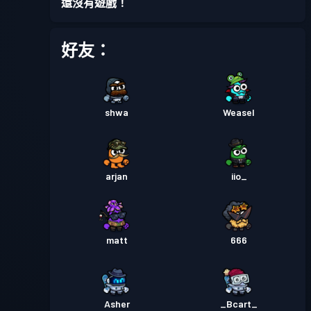
還沒有遊戲！
戰鬥通行證
Season 5
等級 1
好友：
戰鬥通行證
Season 4
等級 2
shwa
Weasel
戰鬥通行證
Season 3
等級 20
戰鬥通行證
Season 2
等級 9
arjan
iio_
戰鬥通行證
Season 1
等級 4
matt
666
Asher
_Bcart_